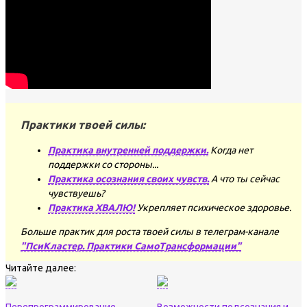
Практики твоей силы:
Практика внутренней поддержки.
Когда нет
поддержки со стороны...
Практика осознания своих чувств.
А что ты сейчас
чувствуешь?
Практика ХВАЛЮ!
Укрепляет психическое здоровье.
Больше практик для роста твоей силы в телеграм-канале
"ПсиКластер. Практики СамоТрансформации"
Читайте далее: