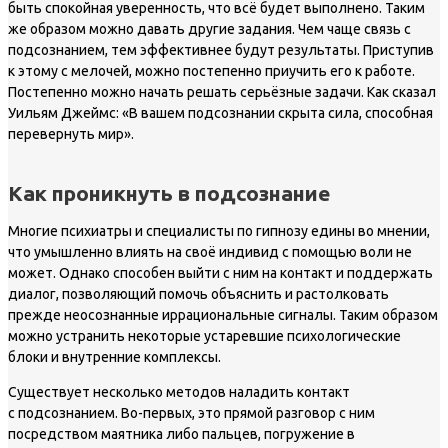
быть спокойная уверенность, что всё будет выполнено. Таким
же образом можно давать другие задания. Чем чаще связь с
подсознанием, тем эффективнее будут результаты. Приступив
к этому с мелочей, можно постепенно приучить его к работе.
Постепенно можно начать решать серьёзные задачи. Как сказал
Уильям Джеймс: «В вашем подсознании скрыта сила, способная
перевернуть мир».
Как проникнуть в подсознание
Многие психиатры и специалисты по гипнозу едины во мнении,
что умышленно влиять на своё индивид с помощью воли не
может. Однако способен выйти с ним на контакт и поддержать
диалог, позволяющий помочь объяснить и растолковать
прежде неосознанные иррациональные сигналы. Таким образом
можно устранить некоторые устаревшие психологические
блоки и внутренние комплексы.
Существует несколько методов наладить контакт
с подсознанием. Во-первых, это прямой разговор с ним
посредством маятника либо пальцев, погружение в