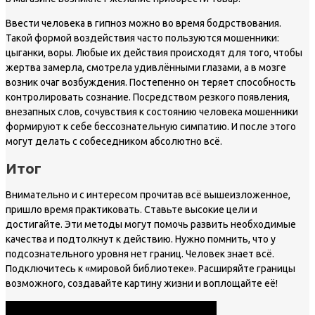
Ввести человека в гипноз можно во время бодрствования.
Такой формой воздействия часто пользуются мошенники:
цыганки, воры. Любые их действия происходят для того, чтобы
жертва замерла, смотрела удивлёнными глазами, а в мозге
возник очаг возбуждения. Постепенно он теряет способность
контролировать сознание. Посредством резкого появления,
внезапных слов, сочувствия к состоянию человека мошенники
формируют к себе бессознательную симпатию. И после этого
могут делать с собеседником абсолютно всё.
Итог
Внимательно и с интересом прочитав всё вышеизложенное,
пришло время практиковать. Ставьте высокие цели и
достигайте. Эти методы могут помочь развить необходимые
качества и подтолкнут к действию. Нужно помнить, что у
подсознательного уровня нет границ. Человек знает всё.
Подключитесь к «мировой библиотеке». Расширяйте границы
возможного, создавайте картину жизни и воплощайте её!