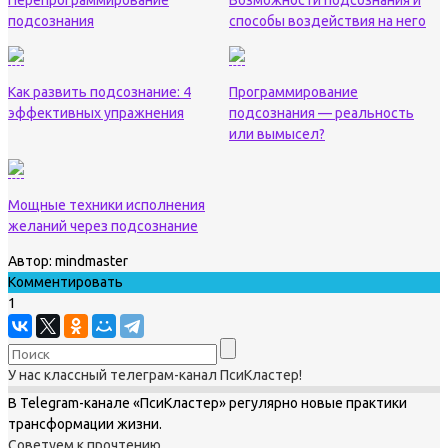
Перепрограммирование
Возможности подсознания и
подсознания
способы воздействия на него
Как развить подсознание: 4
Программирование
эффективных упражнения
подсознания — реальность
или вымысел?
Мощные техники исполнения
желаний через подсознание
Автор:
mindmaster
Комментировать
1
У нас классный телеграм-канал ПсиКластер!
В Telegram-канале «ПсиКластер» регулярно новые практики
трансформации жизни.
Советуем к прочтению