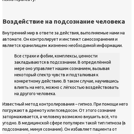
Воздействие на подсознание человека
Внутренний мир в ответе за действия, выполняемые нами на
автомате. Он контролирует и инстинкт самосохранения и
является хранилищем жизненно необходимой информации.
Все страхи и фобии, комплексы, ценности
закладываются в подсознании. В определённой
мере оно управляет нашим сознанием, вызывая
некоторый спектр чувств и подталкивая к
конкретному действию. В таком случае, научившись
влиять на него, можно с лёгкостью воздействовать
на другого человека.
Известный метод контролирования – гипноз. При помощи него
погружают в дремоту или псевдосон. От этого сознание
затормаживается, а человеку возможно внушить всё, что
угодно. В медицинской сфере популярен такой тип гипноза (в
подсознание, минуя сознание). Он избавляет пациента от