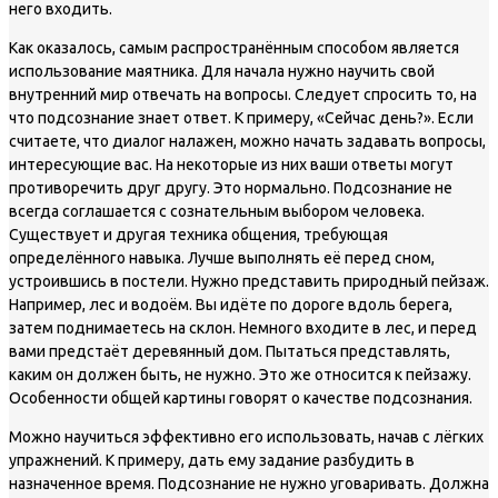
него входить.
Как оказалось, самым распространённым способом является
использование маятника. Для начала нужно научить свой
внутренний мир отвечать на вопросы. Следует спросить то, на
что подсознание знает ответ. К примеру, «Сейчас день?». Если
считаете, что диалог налажен, можно начать задавать вопросы,
интересующие вас. На некоторые из них ваши ответы могут
противоречить друг другу. Это нормально. Подсознание не
всегда соглашается с сознательным выбором человека.
Существует и другая техника общения, требующая
определённого навыка. Лучше выполнять её перед сном,
устроившись в постели. Нужно представить природный пейзаж.
Например, лес и водоём. Вы идёте по дороге вдоль берега,
затем поднимаетесь на склон. Немного входите в лес, и перед
вами предстаёт деревянный дом. Пытаться представлять,
каким он должен быть, не нужно. Это же относится к пейзажу.
Особенности общей картины говорят о качестве подсознания.
Можно научиться эффективно его использовать, начав с лёгких
упражнений. К примеру, дать ему задание разбудить в
назначенное время. Подсознание не нужно уговаривать. Должна