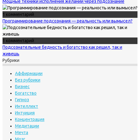
Мощные техники исполнения желаний через подсознание
1 комментарий
Программирование подсознания — реальность или вымысел?
1 комментарий
Подсознательные бедность и богатство как решил, так и
живешь
Рубрики
Аффирмации
Без рубрики
Бизнес
Богатство
Гипноз
Интеллект
Интуиция
Концентрация
Медитации
Мечта
Мозг