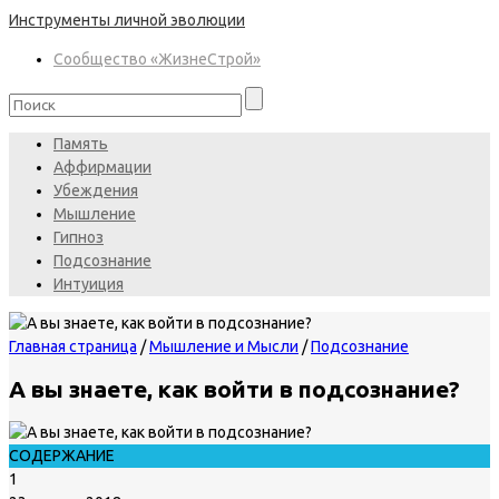
Инструменты личной эволюции
Сообщество «ЖизнеСтрой»
Память
Аффирмации
Убеждения
Мышление
Гипноз
Подсознание
Интуиция
Главная страница
/
Мышление и Мысли
/
Подсознание
А вы знаете, как войти в подсознание?
СОДЕРЖАНИЕ
1