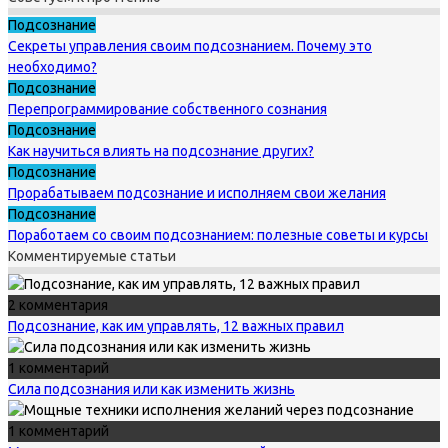
Подсознание
Секреты управления своим подсознанием. Почему это
необходимо?
Подсознание
Перепрограммирование собственного сознания
Подсознание
Как научиться влиять на подсознание других?
Подсознание
Прорабатываем подсознание и исполняем свои желания
Подсознание
Поработаем со своим подсознанием: полезные советы и курсы
Комментируемые статьи
2 комментария
Подсознание, как им управлять, 12 важных правил
1 комментарий
Сила подсознания или как изменить жизнь
1 комментарий