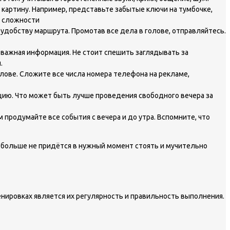
картину. Например, представьте забытые ключи на тумбочке,
 удобству маршрута. Промотав все дела в голове, отправляйтесь.
 важная информация. Не стоит спешить заглядывать за
.
олове. Сложите все числа номера телефона на рекламе,
цию. Что может быть лучше проведения свободного вечера за
 продумайте все события с вечера и до утра. Вспомните, что
м больше не придётся в нужный момент стоять и мучительно
енировках является их регулярность и правильность выполнения.