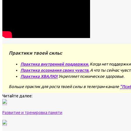
Практики твоей силы:
Практика внутренней поддержки.
Когда нет поддержки 
Практика осознания своих чувств.
А что ты сейчас чувс
Практика ХВАЛЮ!
Укрепляет психическое здоровье.
Больше практик для роста твоей силы в телеграм-канале
"Пси
Читайте далее:
Развитие и тренировка памяти