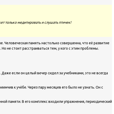
ет только медитировать и слушать птичек!
. Человеческая память настолько совершенна, что её развитие
Но не стоит расстраиваться тем, у кого с этим проблемы.
Даже если он целый вечер сидел за учебниками, это не всегда
имчив к учёбе. Через пару месяцев его было не узнать. Он с
нной памяти. В его комплекс входили упражнения, периодический