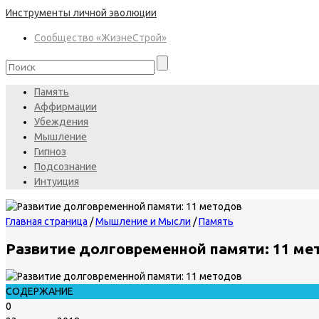
Инструменты личной эволюции
Сообщество «ЖизнеСтрой»
Память
Аффирмации
Убеждения
Мышление
Гипноз
Подсознание
Интуиция
Главная страница
/
Мышление и Мысли
/
Память
Развитие долговременной памяти: 11 ме
СОДЕРЖАНИЕ
0