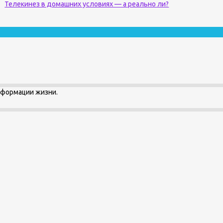
Телекинез в домашних условиях — а реально ли?
сформации жизни.