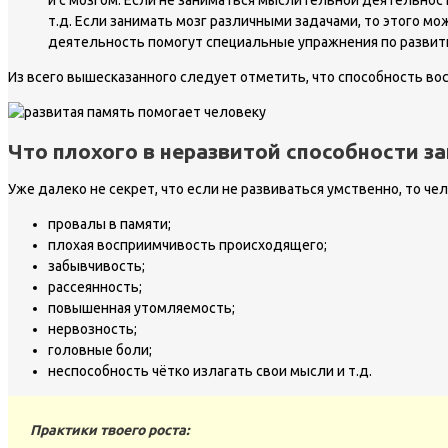
и с мозгом. Если не заниматься мыслительной деятельнос
т.д. Если занимать мозг различными задачами, то этого 
деятельность помогут специальные упражнения по развит
Из всего вышесказанного следует отметить, что способность во
Что плохого в неразвитой способности з
Уже далеко не секрет, что если не развиваться умственно, то че
провалы в памяти;
плохая восприимчивость происходящего;
забывчивость;
рассеянность;
повышенная утомляемость;
нервозность;
головные боли;
неспособность чётко излагать свои мысли и т.д.
Практики твоего роста: