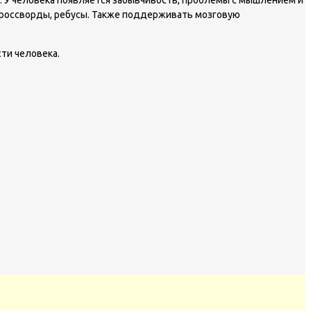
. У человека появляется забывчивость, проблемы с мышлением и
 кроссворды, ребусы. Также поддерживать мозговую
ти человека.