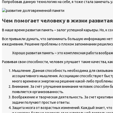
Попробовав данную технологию на себе, я тоже стала замечать у
Чем помогает человеку в жизни развита
В наше время развитая память – залог успешной карьеры. Но, к 
Все привыкли думать, что запоминать большую информацию нет 
ежедневник. Решение проблемы о плохом запоминании решились 
Хорошо развитая память – это комплексная работа воображ
Развивая свои способности, человек улучшает такие качества, как
Мышление. Данная способность необходима для связывани
ассоциативного мышления. Ассоциации способствуют быст
много времени и энергии на решение какой-либо проблемы
Внимание. За счёт улучшения внимания человек способен 
появляется организованность.
Воображение и творческая деятельность. За счет креатив
задачи получают простые ответы.
Защита мозга от возрастных изменений. Каждый знает, чт