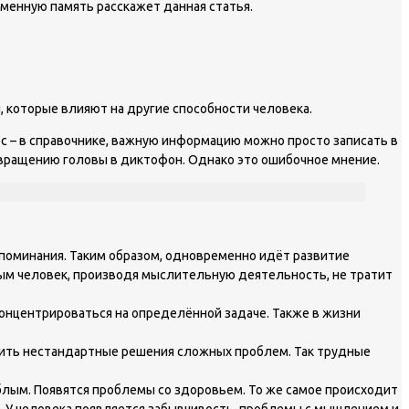
еменную память расскажет данная статья.
, которые влияют на другие способности человека.
 – в справочнике, важную информацию можно просто записать в
евращению головы в диктофон. Однако это ошибочное мнение.
поминания. Таким образом, одновременно идёт развитие
ым человек, производя мыслительную деятельность, не тратит
концентрироваться на определённой задаче. Также в жизни
одить нестандартные решения сложных проблем. Так трудные
блым. Появятся проблемы со здоровьем. То же самое происходит