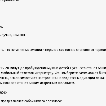
попробовать.
о:
лучше, чем сон;
о, что негативные эмоции и нервное состояние становятся перво
5-20 минут до пробуждения мужа и детей. Пусть это станет ваши
обильный телефон и гарнитуру. Фон выберите сами: может быть, э
ь, в зависимости от настроения. Проводятся медитации лежа на с
ь, пока это станет вашим искренним желанием.
ью»
е представляет собой ничего сложного: