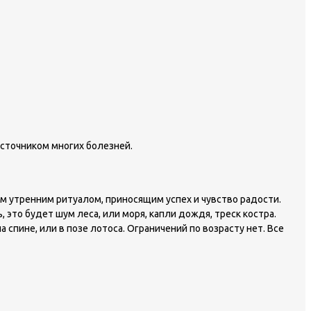
источником многих болезней.
м утренним ритуалом, приносящим успех и чувство радости.
то будет шум леса, или моря, капли дождя, треск костра.
пине, или в позе лотоса. Ограничений по возрасту нет. Все