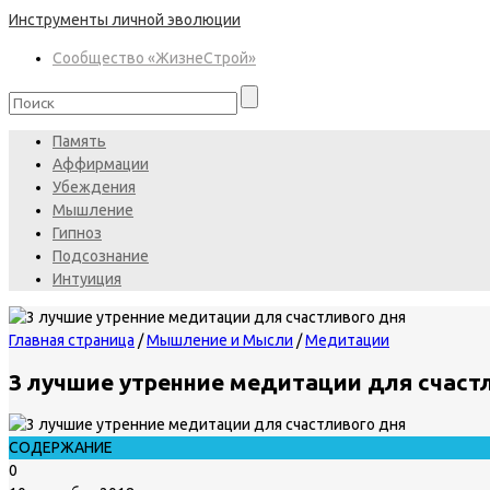
Инструменты личной эволюции
Сообщество «ЖизнеСтрой»
Память
Аффирмации
Убеждения
Мышление
Гипноз
Подсознание
Интуиция
Главная страница
/
Мышление и Мысли
/
Медитации
3 лучшие утренние медитации для счаст
СОДЕРЖАНИЕ
0