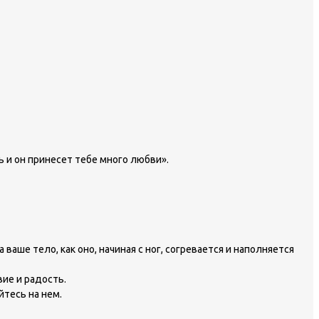
ь и он принесет тебе много любви».
ше тело, как оно, начиная с ног, согревается и наполняется
ие и радость.
йтесь на нем.