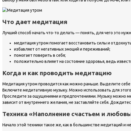
Выбор у меня был небогатый: или ходить в полусне до ночи, или 
Что дает медитация
Лучший способ начать что-то делать — понять, для чего это нужн
медитация утром помогает восстановить силы и отдохнуть 
избавляет от негативных эмоций и переживаний;
помогает поверить в себя;
положительно влияет на состояние здоровья, ведь известн
Когда и как проводить медитацию
Медитация утром проводится как можно раньше. Выделите себе 1
Включите медитативную музыку. Можно использовать для этого м
Проследите за ощущениями и предпочтениями. Музыку можно менят
зависит от внутреннего желания, не заставляйте себя. Дождитес
Техника «Наполнение счастьем и любов
Начало этой техники такое же, как в большинстве медитаций и н