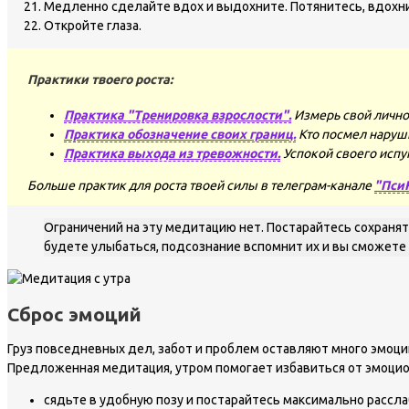
Медленно сделайте вдох и выдохните. Потянитесь, вдохни
Откройте глаза.
Практики твоего роста:
Практика "Тренировка взрослости".
Измерь свой лично
Практика обозначение своих границ.
Кто посмел наруш
Практика выхода из тревожности.
Успокой своего испу
Больше практик для роста твоей силы в телеграм-канале
"Пси
Ограничений на эту медитацию нет. Постарайтесь сохранят
будете улыбаться, подсознание вспомнит их и вы сможете
Сброс эмоций
Груз повседневных дел, забот и проблем оставляют много эмоци
Предложенная медитация, утром помогает избавиться от эмоци
сядьте в удобную позу и постарайтесь максимально рассла