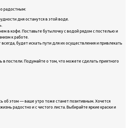
ро радостным:
рудности дня останутся в этой воде.
ь.
 чем в кофе. Поставьте бутылочку с водой рядом с постелью и
низм к работе.
т всегда, будет искать пути для их осуществления и привлекать
ь в постели. Подумайте о том, что можете сделать приятного
сь об этом — ваше утро тоже станет позитивным. Хочется
изнь радостно и с чистого листа. Выбирайте яркие краски и