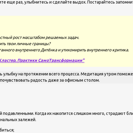
те еще раз, улыбнитесь и сделайте выдох. Постарайтесь запомни
стный рост масштабом решаемых задач.
ить твои личные границы?
ганного внутреннего Дитёнка и утихомирить внутреннего критика.
Кластер. Практики СамоТрансформации"
ь улыбку на протяжении всего процесса. Медитация утром поможе
 почувствовать радость даже за офисным столом.
й подавленными. Когда их накопится слишком много, страдают бли
ональных залежей.
биться;