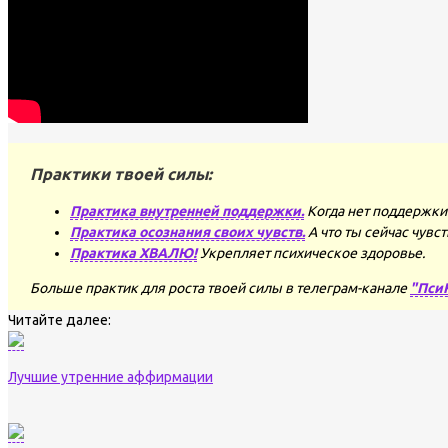
Практики твоей силы:
Практика внутренней поддержки.
Когда нет поддержки 
Практика осознания своих чувств.
А что ты сейчас чувс
Практика ХВАЛЮ!
Укрепляет психическое здоровье.
Больше практик для роста твоей силы в телеграм-канале
"Пси
Читайте далее:
Лучшие утренние аффирмации