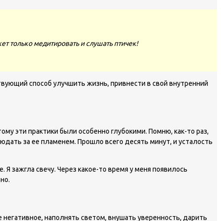
ет только медитировать и слушать птичек!
твующий способ улучшить жизнь, привнести в свой внутренний
тому эти практики были особенно глубокими. Помню, как-то раз,
дать за ее пламенем. Прошло всего десять минут, и усталость
 Я зажгла свечу. Через какое-то время у меня появилось
но.
все негативное, наполнять светом, внушать уверенность, дарить