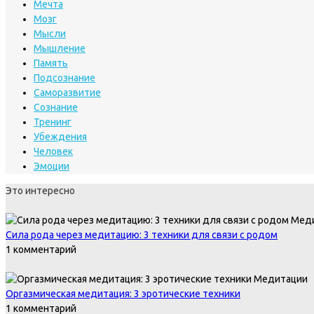
Мечта
Мозг
Мысли
Мышление
Память
Подсознание
Саморазвитие
Сознание
Тренинг
Убеждения
Человек
Эмоции
Это интересно
Мед
Сила рода через медитацию: 3 техники для связи с родом
1 комментарий
Медитации
Оргазмическая медитация: 3 эротические техники
1 комментарий