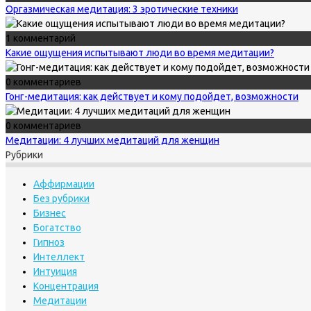
Оргазмическая медитация: 3 эротические техники
1 комментарий
Какие ощущения испытывают люди во время медитации?
0 комментариев
Гонг-медитация: как действует и кому подойдет, возможности
0 комментариев
Медитации: 4 лучших медитаций для женщин
Рубрики
Аффирмации
Без рубрики
Бизнес
Богатство
Гипноз
Интеллект
Интуиция
Концентрация
Медитации