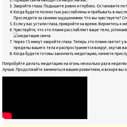
Закройте глаза. Подышите ровно и глубоко. Остановите пот
Когда будете полностью расслаблены и пребывать в мыслен
Проследите за своими ощущениями. Что вы чувствуете? Сп
Если у вас устали глаза, прикройте на время. Вернитесь к м
Чувствуйте, что это пламя расслабляет ваше тело, успокаив
Через 15 минут закройте глаза. Теперь это пламя светит у 
пределы вашего тела и распространяется вокруг, окутав вас
Когда будете готовы закончить медитацию, начнете прислу
Попробуйте делать медитацию на огонь несколько раз в неделю 
лучше. Продолжайте заниматься вашим развитием, и вскоре вы 