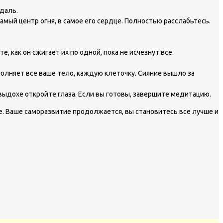
вдаль.
мый центр огня, в самое его сердце. Полностью расслабьтесь.
 как он сжигает их по одной, пока не исчезнут все.
аполняет все ваше тело, каждую клеточку. Сияние вышло за
выдохе откройте глаза. Если вы готовы, завершите медитацию.
е. Ваше саморазвитие продолжается, вы становитесь все лучше и