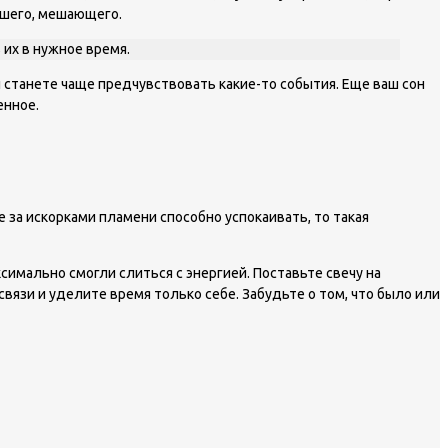
ившего, мешающего.
 их в нужное время.
 станете чаще предчувствовать какие-то события. Еще ваш сон
енное.
за искорками пламени способно успокаивать, то такая
симально смогли слиться с энергией. Поставьте свечу на
вязи и уделите время только себе. Забудьте о том, что было или