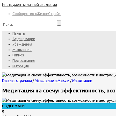
Инструменты личной эволюции
Сообщество «ЖизнеСтрой»
Память
Аффирмации
Убеждения
Мышление
Гипноз
Подсознание
Интуиция
Главная страница
/
Мышление и Мысли
/
Медитации
Медитация на свечу: эффективность, во
СОДЕРЖАНИЕ
0