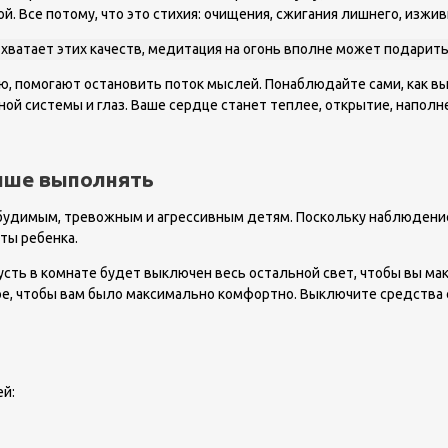
ой. Все потому, что это стихия: очищения, сжигания лишнего, изж
е хватает этих качеств, медитация на огонь вполне может подарить
, помогают остановить поток мыслей. Понаблюдайте сами, как вы
ной системы и глаз. Ваше сердце станет теплее, открытие, наполн
чше выполнять
будимым, тревожным и агрессивным детям. Поскольку наблюдение 
ты ребенка.
усть в комнате будет выключен весь остальной свет, чтобы вы мак
ное, чтобы вам было максимально комфортно. Выключите средства с
ей: