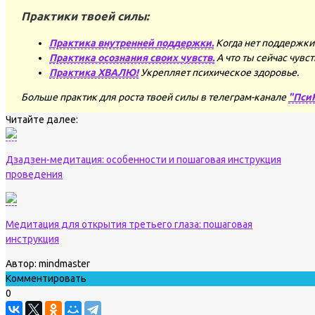
Практики твоей силы:
Практика внутренней поддержки.
Когда нет поддержки 
Практика осознания своих чувств.
А что ты сейчас чувс
Практика ХВАЛЮ!
Укрепляет психическое здоровье.
Больше практик для роста твоей силы в телеграм-канале
"Пси
Читайте далее:
Дзадзен-медитация: особенности и пошаговая инструкция
проведения
Медитация для открытия третьего глаза: пошаговая
инструкция
Автор:
mindmaster
Комментировать
0