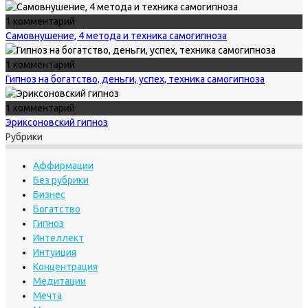
1 комментарий
Самовнушение, 4 метода и техника самогипноза
1 комментарий
Гипноз на богатство, деньги, успех, техника самогипноза
1 комментарий
Эриксоновский гипноз
Рубрики
Аффирмации
Без рубрики
Бизнес
Богатство
Гипноз
Интеллект
Интуиция
Концентрация
Медитации
Мечта