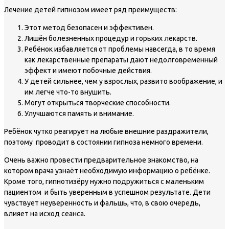
Лечение детей гипнозом имеет ряд преимуществ:
Этот метод безопасен и эффективен.
Лишён болезненных процедур и горьких лекарств.
Ребёнок избавляется от проблемы навсегда, в то время
как лекарственные препараты дают недолговременный
эффект и имеют побочные действия.
У детей сильнее, чем у взрослых, развито воображение, и
им легче что-то внушить.
Могут открыться творческие способности.
Улучшаются память и внимание.
Ребёнок чутко реагирует на любые внешние раздражители,
поэтому проводит в состоянии гипноза немного времени.
Очень важно провести предварительное знакомство, на
котором врача узнаёт необходимую информацию о ребёнке.
Кроме того, гипнотизёру нужно подружиться с маленьким
пациентом и быть уверенным в успешном результате. Дети
чувствует неуверенность и фальшь, что, в свою очередь,
влияет на исход сеанса.