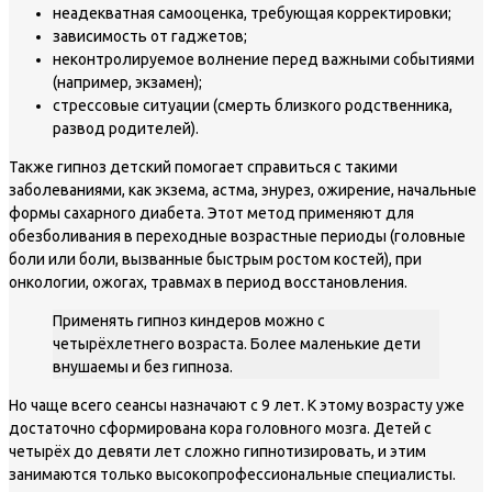
неадекватная самооценка, требующая корректировки;
зависимость от гаджетов;
неконтролируемое волнение перед важными событиями
(например, экзамен);
стрессовые ситуации (смерть близкого родственника,
развод родителей).
Также гипноз детский помогает справиться с такими
заболеваниями, как экзема, астма, энурез, ожирение, начальные
формы сахарного диабета. Этот метод применяют для
обезболивания в переходные возрастные периоды (головные
боли или боли, вызванные быстрым ростом костей), при
онкологии, ожогах, травмах в период восстановления.
Применять гипноз киндеров можно с
четырёхлетнего возраста. Более маленькие дети
внушаемы и без гипноза.
Но чаще всего сеансы назначают с 9 лет. К этому возрасту уже
достаточно сформирована кора головного мозга. Детей с
четырёх до девяти лет сложно гипнотизировать, и этим
занимаются только высокопрофессиональные специалисты.