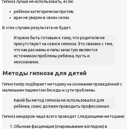
Гипноз лучше не использовать, если:
ребёнок категорически против;
врач не уверен в своих силах.
В этих случаях результата не будет.
И нужно быть готовым к тому, что родители не
присутствуют на сеансе гипноза. Это связано с тем,
что как раз мамы и папы зачастую являются
источником проблемы ребёнка, пусть и
неосознанно.
Методы гипноза для детей
Гипнотизёр подбирает методику на основании проведённой с
маленьким пациентом беседы и сути проблемы.
Какой бы метод гипноза не использовался для
ребёнка, сеанс должен проводить профессионал.
Гипноз киндеров чаще всего проводят следующими методами:
Обычная фасцинация (очаровывание взглядом) в