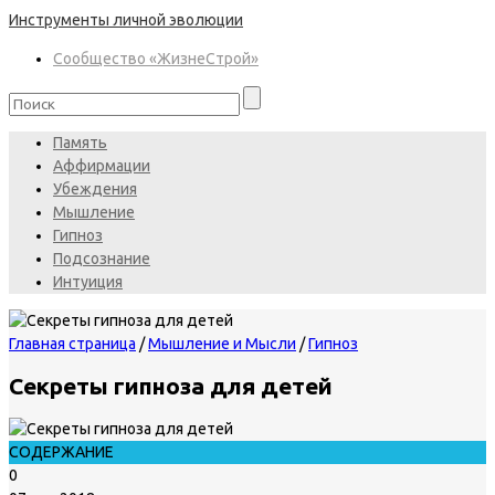
Инструменты личной эволюции
Сообщество «ЖизнеСтрой»
Память
Аффирмации
Убеждения
Мышление
Гипноз
Подсознание
Интуиция
Главная страница
/
Мышление и Мысли
/
Гипноз
Секреты гипноза для детей
СОДЕРЖАНИЕ
0