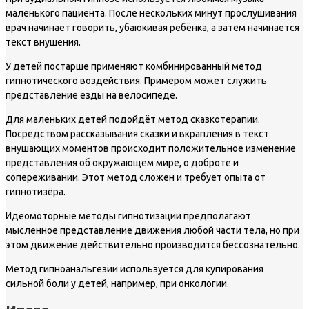
маленького пациента. После нескольких минут прослушивания
врач начинает говорить, убаюкивая ребёнка, а затем начинается
текст внушения.
У детей постарше применяют комбинированный метод
гипнотического воздействия. Примером может служить
представление езды на велосипеде.
Для маленьких детей подойдёт метод сказкотерапии.
Посредством рассказывания сказки и вкрапления в текст
внушающих моментов происходит положительное изменение
представления об окружающем мире, о доброте и
сопереживании. Этот метод сложен и требует опыта от
гипнотизёра.
Идеомоторные методы гипнотизации предполагают
мысленное представление движения любой части тела, но при
этом движение действительно производится бессознательно.
Метод гипноанальгезии используется для купирования
сильной боли у детей, например, при онкологии.