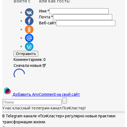
Войти с
или как гость:
Имя
*
Почта
*
Веб-сайт
Комментариев: 0
Сначала
новые
Добавить AnyComment на свой сайт
У нас классный телеграм-канал ПсиКластер!
В Telegram-канале «ПсиКластер» регулярно новые практики
трансформации жизни.