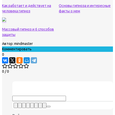
Как работает и действует на
Основы гипноза и интересные
человека гипноз
факты о нем
Массовый гипноз и 6 способов
защиты
Автор:
mindmaster
Комментировать
0
0
/
0