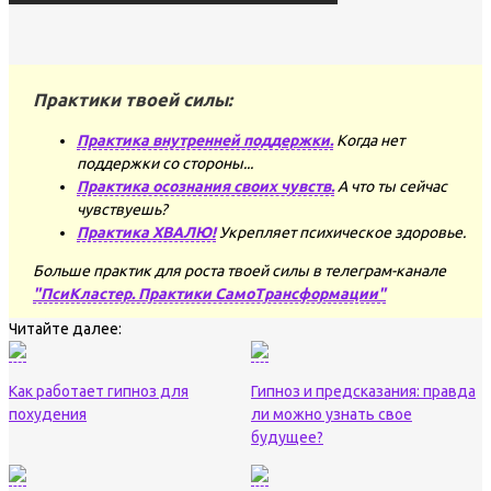
Практики твоей силы:
Практика внутренней поддержки.
Когда нет
поддержки со стороны...
Практика осознания своих чувств.
А что ты сейчас
чувствуешь?
Практика ХВАЛЮ!
Укрепляет психическое здоровье.
Больше практик для роста твоей силы в телеграм-канале
"ПсиКластер. Практики СамоТрансформации"
Читайте далее:
Как работает гипноз для
Гипноз и предсказания: правда
похудения
ли можно узнать свое
будущее?