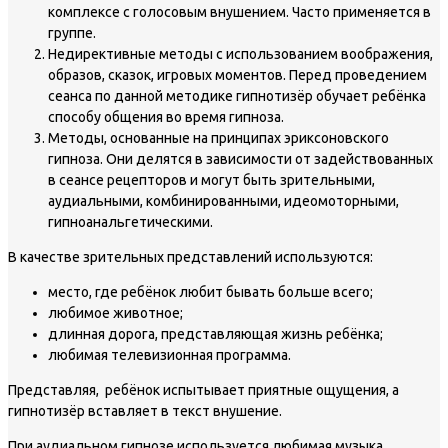
комплексе с голосовым внушением. Часто применяется в
группе.
Недирективные методы с использованием воображения,
образов, сказок, игровых моментов. Перед проведением
сеанса по данной методике гипнотизёр обучает ребёнка
способу общения во время гипноза.
Методы, основанные на принципах эриксоновского
гипноза. Они делятся в зависимости от задействованных
в сеансе рецепторов и могут быть зрительными,
аудиальными, комбинированными, идеомоторными,
гипноанальгетическими.
В качестве зрительных представлений используются:
место, где ребёнок любит бывать больше всего;
любимое животное;
длинная дорога, представляющая жизнь ребёнка;
любимая телевизионная программа.
Представляя, ребёнок испытывает приятные ощущения, а
гипнотизёр вставляет в текст внушение.
При аудиальном гипнозе используется любимая музыка