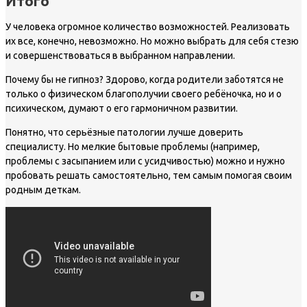
Итого
У человека огромное количество возможностей. Реализовать
их все, конечно, невозможно. Но можно выбрать для себя стезю
и совершенствоваться в выбранном направлении.
Почему бы не гипноз? Здорово, когда родители заботятся не
только о физическом благополучии своего ребёночка, но и о
психическом, думают о его гармоничном развитии.
Понятно, что серьёзные патологии лучше доверить
специалисту. Но мелкие бытовые проблемы (например,
проблемы с засыпанием или с усидчивостью) можно и нужно
пробовать решать самостоятельно, тем самым помогая своим
родным деткам.