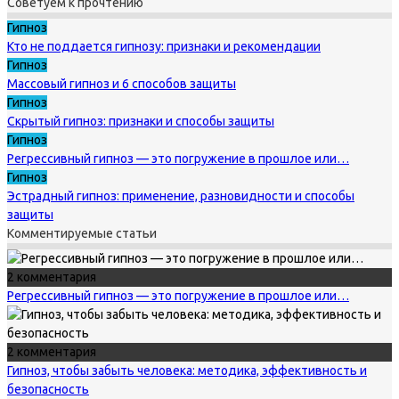
Советуем к прочтению
Гипноз
Кто не поддается гипнозу: признаки и рекомендации
Гипноз
Массовый гипноз и 6 способов защиты
Гипноз
Скрытый гипноз: признаки и способы защиты
Гипноз
Регрессивный гипноз — это погружение в прошлое или…
Гипноз
Эстрадный гипноз: применение, разновидности и способы
защиты
Комментируемые статьи
2 комментария
Регрессивный гипноз — это погружение в прошлое или…
2 комментария
Гипноз, чтобы забыть человека: методика, эффективность и
безопасность