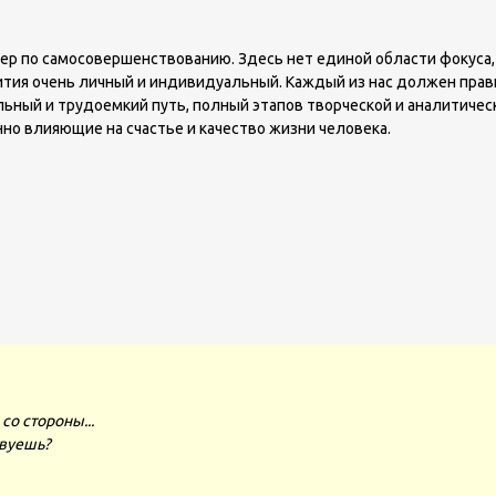
ер по самосовершенствованию. Здесь нет единой области фокуса, 
тия очень личный и индивидуальный. Каждый из нас должен правил
льный и трудоемкий путь, полный этапов творческой и аналитическ
но влияющие на счастье и качество жизни человека.
со стороны...
твуешь?