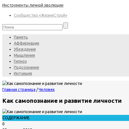
Инструменты личной эволюции
Сообщество «ЖизнеСтрой»
Память
Аффирмации
Убеждения
Мышление
Гипноз
Подсознание
Интуиция
Главная страница
/
Человек
Как самопознание и развитие личности
СОДЕРЖАНИЕ
0