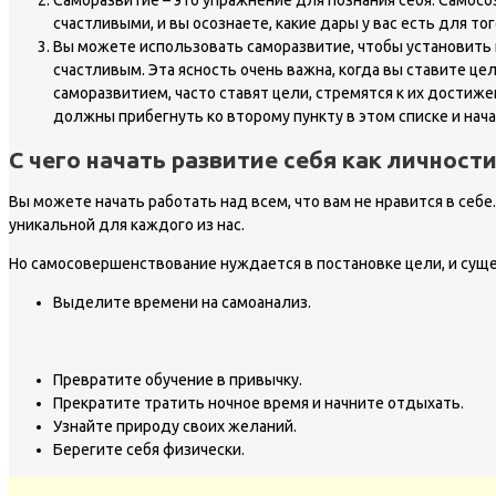
Саморазвитие – это упражнение для познания себя. Самосо
счастливыми, и вы осознаете, какие дары у вас есть для т
Вы можете использовать саморазвитие, чтобы установить к
счастливым. Эта ясность очень важна, когда вы ставите це
саморазвитием, часто ставят цели, стремятся к их достижен
должны прибегнуть ко второму пункту в этом списке и нача
С чего начать развитие себя как личности
Вы можете начать работать над всем, что вам не нравится в себе
уникальной для каждого из нас.
Но самосовершенствование нуждается в постановке цели, и сущ
Выделите времени на самоанализ.
Превратите обучение в привычку.
Прекратите тратить ночное время и начните отдыхать.
Узнайте природу своих желаний.
Берегите себя физически.