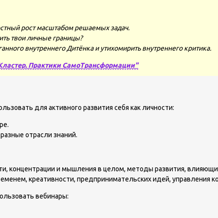
стный рост масштабом решаемых задач.
ить твои личные границы?
ганного внутреннего Дитёнка и утихомирить внутреннего критика.
Кластер. Практики СамоТрансформации"
льзовать для активного развития себя как личности:
ре.
разные отрасли знаний.
ти, концентрации и мышления в целом, методы развития, влияющи
ременем, креативности, предпринимательских идей, управления ко
ользовать вебинары: