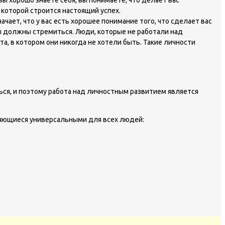
ы хорошо знаете себя, вы понимаете, что делает вас
а которой строится настоящий успех.
ает, что у вас есть хорошее понимание того, что сделает вас
 вы должны стремиться. Люди, которые не работали над
та, в котором они никогда не хотели быть. Такие личности
ться, и поэтому работа над личностным развитием является
ляющиеся универсальными для всех людей: