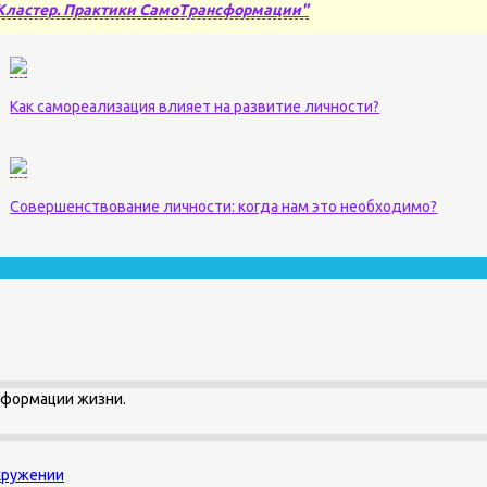
Кластер. Практики СамоТрансформации"
Как самореализация влияет на развитие личности?
Совершенствование личности: когда нам это необходимо?
сформации жизни.
окружении