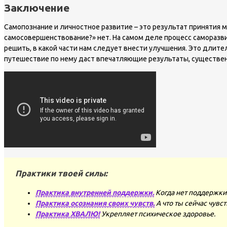
Заключение
Самопознание и личностное развитие – это результат принятия м
самосовершенствование?» нет. На самом деле процесс саморазви
решить, в какой части нам следует внести улучшения. Это длите
путешествие по нему даст впечатляющие результаты, существен
Практики твоей силы:
Практика внутренней поддержки.
Когда нет поддержки 
Практика осознания своих чувств.
А что ты сейчас чувс
Практика ХВАЛЮ!
Укрепляет психическое здоровье.