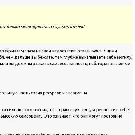
ет только медитировать и слушать птичек!
закрываем глаза на свои недостатки, отказываясь с ними
бя. Чем дальше вы бежите, тем глубже выкапываете себе могилу,
ачала вы должны развить самоосознанность, наблюдая за своими
 большую часть своих ресурсов и энергии на
ко сильно осознают их, что теряют чувство уверенности в себе.
 высокую самооценку. Это означает, что они могут постоянно