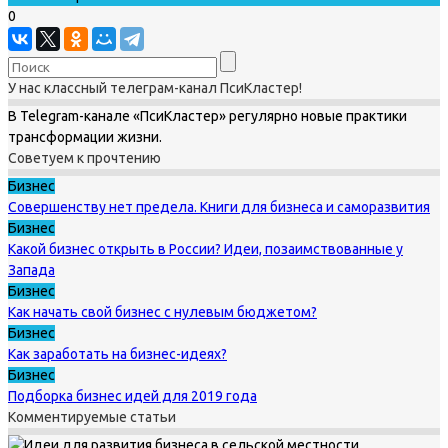
0
У нас классный телеграм-канал ПсиКластер!
В Telegram-канале «ПсиКластер» регулярно новые практики
трансформации жизни.
Советуем к прочтению
Бизнес
Совершенству нет предела. Книги для бизнеса и саморазвития
Бизнес
Какой бизнес открыть в России? Идеи, позаимствованные у
Запада
Бизнес
Как начать свой бизнес с нулевым бюджетом?
Бизнес
Как заработать на бизнес-идеях?
Бизнес
Подборка бизнес идей для 2019 года
Комментируемые статьи