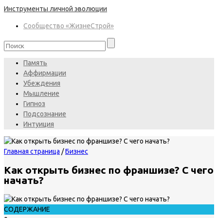
Инструменты личной эволюции
Сообщество «ЖизнеСтрой»
Память
Аффирмации
Убеждения
Мышление
Гипноз
Подсознание
Интуиция
Главная страница
/
Бизнес
Как открыть бизнес по франшизе? С чего
начать?
СОДЕРЖАНИЕ