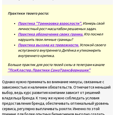
Практики твоего роста:
Практика "Тренировка взрослости".
Измерь свой
личностный рост масштабом решаемых задач.
Практика обозначение своих границ.
Кто посмел
нарушить твои личные границы?
Практика выхода из тревожности.
Успокой своего
испуганного внутреннего Дитёнка и утихомирить
внутреннего критика.
Больше практик для роста твоей силы в телеграм-канале
"ПсиКластер. Практики СамоТрансформации"
Однако нужно принимать во внимание минусы, связанные с
зависимостью и наличием обязательств. Отмечается меньший
выбор, ведь курс развития компании зависит от решений
владельца бренда. К тому же нужно соблюдать условия
предоставления бренда, обеспечивать оптимальный уровень
сервиса, регулярно выплачивать роялти. Именно по этой
причине для более опытных бизнесменов выгодно создать