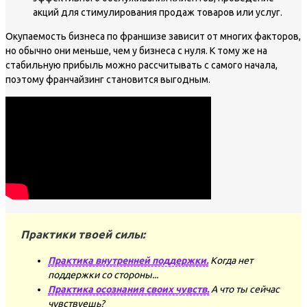
акций для стимулирования продаж товаров или услуг.
Окупаемость бизнеса по франшизе зависит от многих факторов,
но обычно они меньше, чем у бизнеса с нуля. К тому же на
стабильную прибыль можно рассчитывать с самого начала,
поэтому франчайзинг становится выгодным.
Практики твоей силы:
Практика внутренней поддержки.
Когда нет
поддержки со стороны...
Практика осознания своих чувств.
А что ты сейчас
чувствуешь?