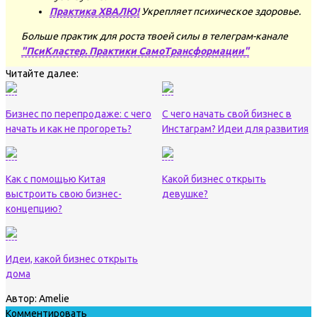
Практика ХВАЛЮ!
Укрепляет психическое здоровье.
Больше практик для роста твоей силы в телеграм-канале
"ПсиКластер. Практики СамоТрансформации"
Читайте далее:
Бизнес по перепродаже: с чего
С чего начать свой бизнес в
начать и как не прогореть?
Инстаграм? Идеи для развития
Как с помощью Китая
Какой бизнес открыть
выстроить свою бизнес-
девушке?
концепцию?
Идеи, какой бизнес открыть
дома
Автор:
Amelie
Комментировать