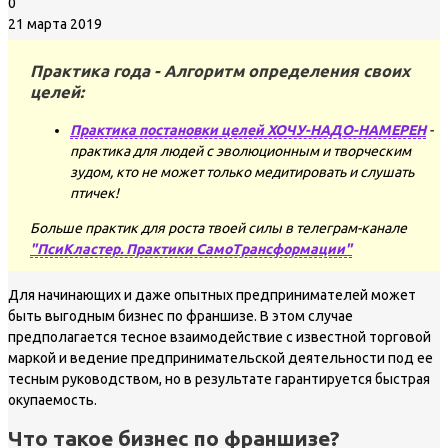
0
21 марта 2019
Практика года - Алгоритм определения своих
целей:
Практика постановки целей ХОЧУ-НАДО-НАМЕРЕН
-
практика для людей с эволюционным и творческим
зудом, кто не может только медитировать и слушать
птичек!
Больше практик для роста твоей силы в телеграм-канале
"ПсиКластер. Практики СамоТрансформации"
Для начинающих и даже опытных предпринимателей может
быть выгодным бизнес по франшизе. В этом случае
предполагается тесное взаимодействие с известной торговой
маркой и ведение предпринимательской деятельности под ее
тесным руководством, но в результате гарантируется быстрая
окупаемость.
Что такое бизнес по франшизе?