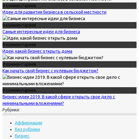
0 комментариев
Идеи для развития бизнеса в сельской местности
0 комментариев
Самые интересные идеи для бизнеса
0 комментариев
Идеи, какой бизнес открыть дома
0 комментариев
Как начать свой бизнес с нулевым бюджетом?
0 комментариев
Бизнес-идеи 2019. В какой сфере открыть свое дело с
минимальными вложениями?
Рубрики
Аффирмации
Без рубрики
Бизнес