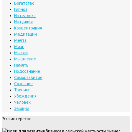
Богатство
Гипноз
Интеллект
Интуиция
Концентрация
Медитации
Мечта
Мозг
Мысли
Мышление
Память
Подсознание
Саморазвитие
Сознание
Тренинг
Убеждения
Человек
Эмоции
Это интересно
Бизнес