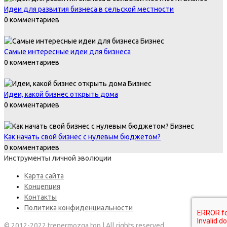
Идеи для развития бизнеса в сельской местности
0 комментариев
Бизнес
Самые интересные идеи для бизнеса
0 комментариев
Бизнес
Идеи, какой бизнес открыть дома
0 комментариев
Бизнес
Как начать свой бизнес с нулевым бюджетом?
0 комментариев
Инструменты личной эволюции
Карта сайта
Концепция
Контакты
Политика конфиденциальности
© 2012-2022 trenermozga.top | All rights reserved.