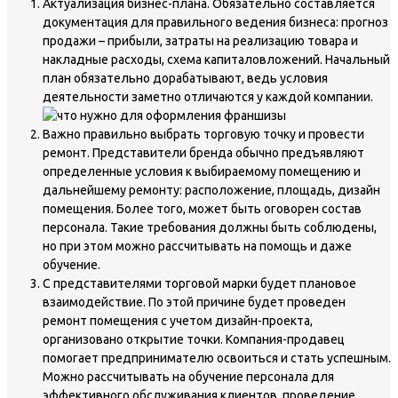
Актуализация бизнес-плана. Обязательно составляется
документация для правильного ведения бизнеса: прогноз
продажи – прибыли, затраты на реализацию товара и
накладные расходы, схема капиталовложений. Начальный
план обязательно дорабатывают, ведь условия
деятельности заметно отличаются у каждой компании.
Важно правильно выбрать торговую точку и провести
ремонт. Представители бренда обычно предъявляют
определенные условия к выбираемому помещению и
дальнейшему ремонту: расположение, площадь, дизайн
помещения. Более того, может быть оговорен состав
персонала. Такие требования должны быть соблюдены,
но при этом можно рассчитывать на помощь и даже
обучение.
С представителями торговой марки будет плановое
взаимодействие. По этой причине будет проведен
ремонт помещения с учетом дизайн-проекта,
организовано открытие точки. Компания-продавец
помогает предпринимателю освоиться и стать успешным.
Можно рассчитывать на обучение персонала для
эффективного обслуживания клиентов, проведение