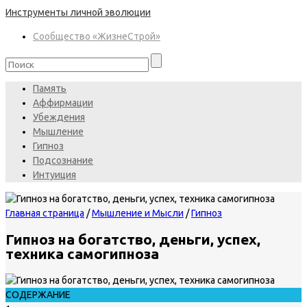
Инструменты личной эволюции
Сообщество «ЖизнеСтрой»
Память
Аффирмации
Убеждения
Мышление
Гипноз
Подсознание
Интуиция
Главная страница
/
Мышление и Мысли
/
Гипноз
Гипноз на богатство, деньги, успех,
техника самогипноза
СОДЕРЖАНИЕ