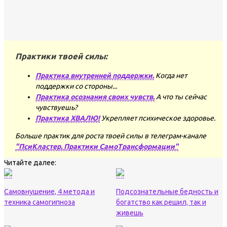
Практики твоей силы:
Практика внутренней поддержки.
Когда нет
поддержки со стороны...
Практика осознания своих чувств.
А что ты сейчас
чувствуешь?
Практика ХВАЛЮ!
Укрепляет психическое здоровье.
Больше практик для роста твоей силы в телеграм-канале
"ПсиКластер. Практики СамоТрансформации"
Читайте далее:
Самовнушение, 4 метода и
Подсознательные бедность и
техника самогипноза
богатство как решил, так и
живешь