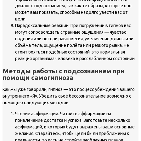
диалог с подсознанием, так как те образы, которые оно
может вам показать, способны надолго увести вас от
цели.
Парадоксальные реакции. При погружении в гипноз вас
могут сопровождать странные ощущения — чувство
падения или потери равновесия, увеличение длины или
объёма тела, ощущение полёта или резкого рывка. Не
стоит бояться подобных состояний, это нормальная
реакция организма человека в расслабленном состоянии.
Методы работы с подсознанием при
помощи самогипноза
Как мы уже говорили, гипноз — это процесс убеждения вашего
внутреннего «Я». Убедить своё бессознательное возможно с
помощью следующих методов:
Чтение аффирмаций. Читайте аффирмации на
привлечение достатка и успеха. Заготовьте несколько
аффирмаций, в которых будут выражены ваши основные
желания. Старайтесь, чтобы цели были приближены к
реальности, то есть не стройте заоблачных планов.