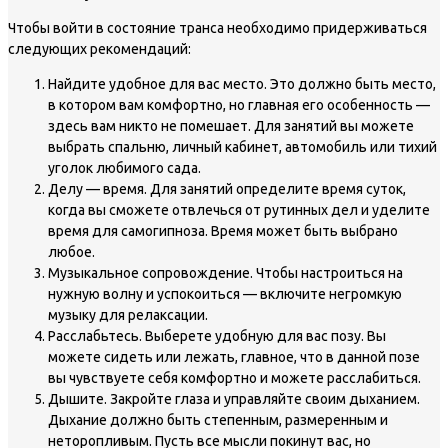
Чтобы войти в состояние транса необходимо придерживаться
следующих рекомендаций:
Найдите удобное для вас место. Это должно быть место,
в котором вам комфортно, но главная его особенность —
здесь вам никто не помешает. Для занятий вы можете
выбрать спальню, личный кабинет, автомобиль или тихий
уголок любимого сада.
Делу — время. Для занятий определите время суток,
когда вы сможете отвлечься от рутинных дел и уделите
время для самогипноза. Время может быть выбрано
любое.
Музыкальное сопровождение. Чтобы настроиться на
нужную волну и успокоиться — включите негромкую
музыку для релаксации.
Расслабьтесь. Выберете удобную для вас позу. Вы
можете сидеть или лежать, главное, что в данной позе
вы чувствуете себя комфортно и можете расслабиться.
Дышите. Закройте глаза и управляйте своим дыханием.
Дыхание должно быть степенным, размеренным и
неторопливым. Пусть все мысли покинут вас, но