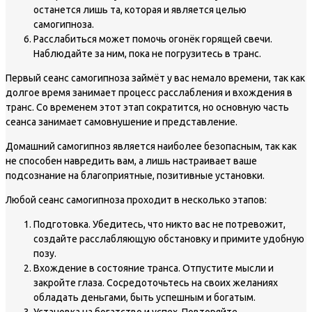
останется лишь та, которая и является целью
самогипноза.
Расслабиться может помочь огонёк горящей свечи.
Наблюдайте за ним, пока не погрузитесь в транс.
Первый сеанс самогипноза займёт у вас немало времени, так как
долгое время занимает процесс расслабления и вхождения в
транс. Со временем этот этап сократится, но основную часть
сеанса занимает самовнушение и представление.
Домашний самогипноз является наиболее безопасным, так как
не способен навредить вам, а лишь настраивает ваше
подсознание на благоприятные, позитивные установки.
Любой сеанс самогипноза проходит в несколько этапов:
Подготовка. Убедитесь, что никто вас не потревожит,
создайте расслабляющую обстановку и примите удобную
позу.
Вхождение в состояние транса. Отпустите мысли и
закройте глаза. Сосредоточьтесь на своих желаниях
обладать деньгами, быть успешным и богатым.