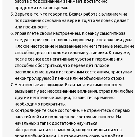
работа с подсознанием занимает достаточно
продолжительное время.
Верьте в то, что говорите. Всякая работа с влиянием на
подсознание основана на вере в то, что человек делает
или произносит.
Управляете своим настроением. К сеансу самогипноза
следует приступать лишь в хорошем расположении духа.
Плохое настроение и вызванные им негативные эмоции не
способны делать положительные установки. К тому же,
после сеанса все негативные чувства и переживания
способны обостриться, что переведёт плохое
расположение духа к истеричным состояниям, приступам
неконтролируемой паники или необъяснимого страха.
Негативные ассоциации. Если занятия самогипнозом
вызывают у вас неосознанные волнения, страх или любые
другие негативные эмоции, то занятия временно
необходимо прекратить.
Контролируйте своё состояние. Не стремитесь с первых
занятий войти в полноценное состояние гипноза. На
начальных этапах достаточно научиться
абстрагироваться от мыслей, концентрироваться на
определённой цели. Не стремитесь сразу же войти в