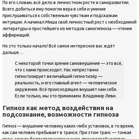
По его словам, всё дело в личностном росте и саморазвитии.
Всего добиться ему помогли вера в себя и умение
прислушиваться к собственным чувствам и подсказкам
интуиции. А начинал Миша свой личностный рост с необходимой
литературы и простейшего из методов самогипноза — чтения
аффирмаций.
Но это только начало! Всё самое интересное вас ждёт
дальше…
С некоторой точки зрения самовнушение — это всё,
что с нами происходит. Нас непрестанно
гипнотизирует величайший гипнотизёр —
реальность, и его главный агент — человеческое
окружение. Всё происходящее внушает нам себя.
Если только, мы это принимаем. Владимир Леви.
Гипноз как метод воздействия на
подсознание, возможности гипноза
Гипноз — внушение человеку каких-либо установок, в то время,
как сам человек пребывает в трансе. При этом транс — тонкая