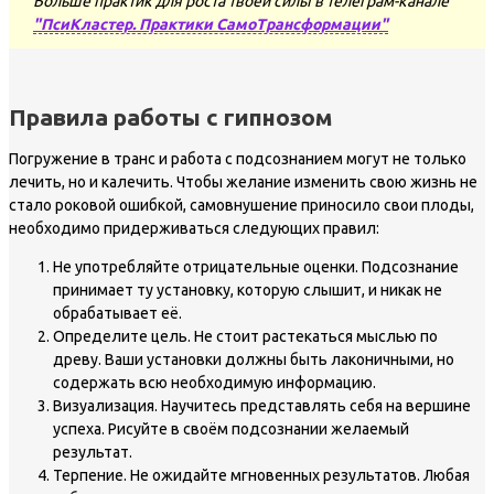
Больше практик для роста твоей силы в телеграм-канале
"ПсиКластер. Практики СамоТрансформации"
Правила работы с гипнозом
Погружение в транс и работа с подсознанием могут не только
лечить, но и калечить. Чтобы желание изменить свою жизнь не
стало роковой ошибкой, самовнушение приносило свои плоды,
необходимо придерживаться следующих правил:
Не употребляйте отрицательные оценки. Подсознание
принимает ту установку, которую слышит, и никак не
обрабатывает её.
Определите цель. Не стоит растекаться мыслью по
древу. Ваши установки должны быть лаконичными, но
содержать всю необходимую информацию.
Визуализация. Научитесь представлять себя на вершине
успеха. Рисуйте в своём подсознании желаемый
результат.
Терпение. Не ожидайте мгновенных результатов. Любая