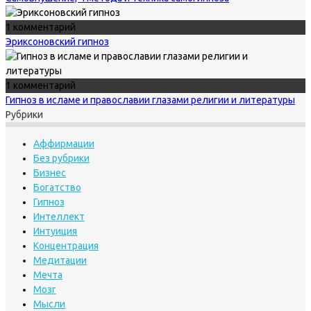
1 комментарий
Эриксоновский гипноз
1 комментарий
Гипноз в исламе и православии глазами религии и литературы
Рубрики
Аффирмации
Без рубрики
Бизнес
Богатство
Гипноз
Интеллект
Интуиция
Концентрация
Медитации
Мечта
Мозг
Мысли