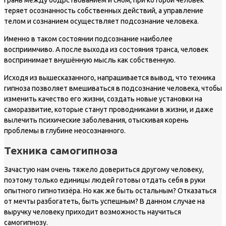
грань между бодрствованием и сном, при которой человек
теряет осознанность собственных действий, а управление
телом и сознанием осуществляет подсознание человека.
Именно в таком состоянии подсознание наиболее
восприимчиво. А после выхода из состояния транса, человек
воспринимает внушённую мысль как собственную.
Исходя из вышесказанного, напрашивается вывод, что техника
гипноза позволяет вмешиваться в подсознание человека, чтобы
изменить качество его жизни, создать новые установки на
саморазвитие, которые станут проводниками в жизни, и даже
вылечить психические заболевания, отыскивая корень
проблемы в глубине неосознанного.
Техника самогипноза
Зачастую нам очень тяжело довериться другому человеку,
поэтому только единицы людей готовы отдать себя в руки
опытного гипнотизёра. Но как же быть остальным? Отказаться
от мечты разбогатеть, быть успешным? В данном случае на
выручку человеку приходит возможность научиться
самогипнозу.