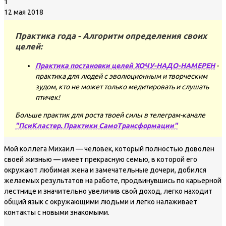
1
12 мая 2018
Практика года - Алгоритм определения своих
целей:
Практика постановки целей ХОЧУ-НАДО-НАМЕРЕН
-
практика для людей с эволюционным и творческим
зудом, кто не может только медитировать и слушать
птичек!
Больше практик для роста твоей силы в телеграм-канале
"ПсиКластер. Практики СамоТрансформации"
Мой коллега Михаил — человек, который полностью доволен
своей жизнью — имеет прекрасную семью, в которой его
окружают любимая жена и замечательные дочери, добился
желаемых результатов на работе, продвинувшись по карьерной
лестнице и значительно увеличив свой доход, легко находит
общий язык с окружающими людьми и легко налаживает
контакты с новыми знакомыми.