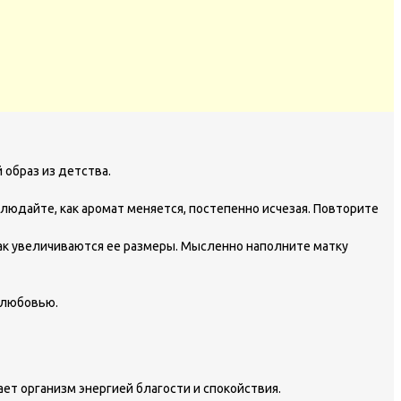
 образ из детства.
людайте, как аромат меняется, постепенно исчезая. Повторите
как увеличиваются ее размеры. Мысленно наполните матку
 любовью.
ет организм энергией благости и спокойствия.