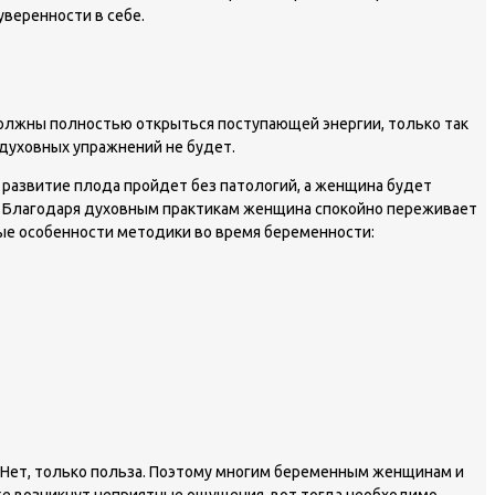
уверенности в себе.
должны полностью открыться поступающей энергии, только так
 духовных упражнений не будет.
 развитие плода пройдет без патологий, а женщина будет
. Благодаря духовным практикам женщина спокойно переживает
ые особенности методики во время беременности:
к? Нет, только польза. Поэтому многим беременным женщинам и