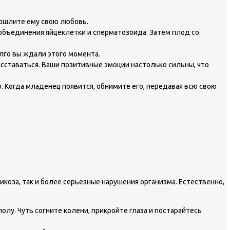
пошлите ему свою любовь.
 объединения яйцеклетки и сперматозоида. Затем плод со
лго вы ждали этого момента.
расставаться. Ваши позитивные эмоции настолько сильны, что
 Когда младенец появится, обнимите его, передавая всю свою
коза, так и более серьезные нарушения организма. Естественно,
лу. Чуть согните колени, прикройте глаза и постарайтесь