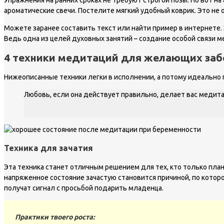
ароматические свечи. Постелите мягкий удобный коврик. Это не 
Можете заранее составить текст или найти пример в интернете.
Ведь одна из целей духовных занятий – создание особой связи м
4 техники медитаций для желающих заб
Нижеописанные техники легки в исполнении, а потому идеально 
Любовь, если она действует правильно, делает вас медит
Техника для зачатия
Эта техника станет отличным решением для тех, кто только пла
напряженное состояние зачастую становится причиной, по котор
получат сигнал с просьбой подарить младенца.
Практики твоего роста: