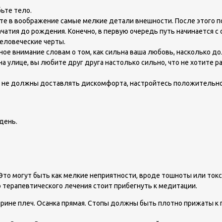
ьте тело.
те в воображение самые мелкие детали внешности. После этого 
чатия до рождения. Конечно, в первую очередь путь начинается с
еловеческие черты.
ое внимание словам о том, как сильна ваша любовь, насколько до
а улице, вы любите друг друга настолько сильно, что не хотите 
 не должны доставлять дискомфорта, настройтесь положительно.
день.
то могут быть как мелкие неприятности, вроде тошноты или токси
 терапевтического лечения стоит прибегнуть к медитации.
рине плеч. Осанка прямая. Стопы должны быть плотно прижаты к по