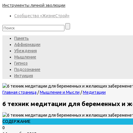
Инструменты личной эволюции
Сообщество «ЖизнеСтрой»
Память
Аффирмации
Убеждения
Мышление
Гипноз
Подсознание
Интуиция
Главная страница
/
Мышление и Мысли
/
Медитации
6 техник медитации для беременных и 
СОДЕРЖАНИЕ
0