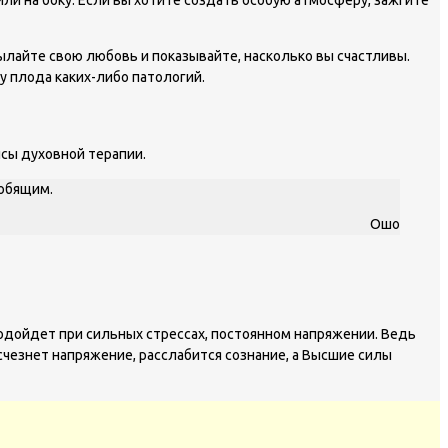
ылайте свою любовь и показывайте, насколько вы счастливы.
у плода каких-либо патологий.
нсы духовной терапии.
любящим.
Ошо
подойдет при сильных стрессах, постоянном напряжении. Ведь
чезнет напряжение, расслабится сознание, а Высшие силы