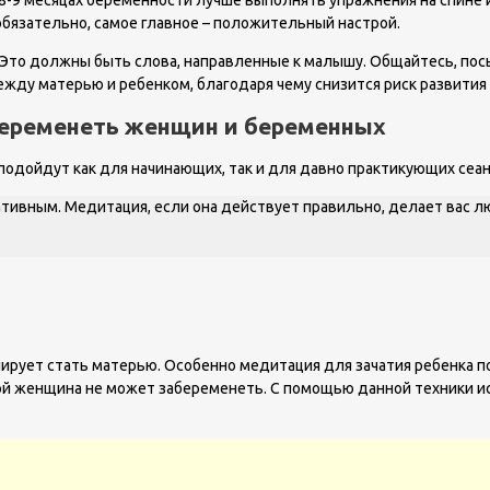
обязательно, самое главное – положительный настрой.
 Это должны быть слова, направленные к малышу. Общайтесь, пос
ежду матерью и ребенком, благодаря чему снизится риск развития 
еременеть женщин и беременных
подойдут как для начинающих, так и для давно практикующих сеа
ативным. Медитация, если она действует правильно, делает вас 
нирует стать матерью. Особенно медитация для зачатия ребенка 
ой женщина не может забеременеть. С помощью данной техники ис