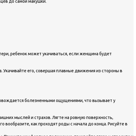
ьцев до самой макушки.
ери, ребенок может укачиваться, если женщина будет
а. Укачивайте его, совершая плавные движения из стороны в
провождается болезненными ощущениями, что вызывает у
ишних мыслей и страхов. Лягте на ровную поверхность,
о вообразите, как проходят роды с начала до конца. Рисуйте в