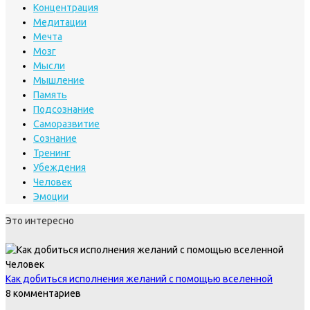
Концентрация
Медитации
Мечта
Мозг
Мысли
Мышление
Память
Подсознание
Саморазвитие
Сознание
Тренинг
Убеждения
Человек
Эмоции
Это интересно
Человек
Как добиться исполнения желаний с помощью вселенной
8 комментариев