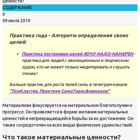
СОДЕРЖАНИЕ
0
09 июля 2019
Практика года - Алгоритм определения своих
целей:
Практика постановки целей ХОЧУ-НАДО-НАМЕРЕН
-
практика для людей с эволюционным и творческим
зудом, кто не может только медитировать и слушать
птичек!
Больше практик для роста твоей силы в телеграм-канале
"ПсиКластер. Практики СамоТрансформации"
Материализм фокусируется на материальном благополучии и
прогрессе. Он проявляется в форме желания материальных
ценностей и непрекращающейся борьбы за их достижение. Он
также сосредоточен на всех видах физических удовольствий.
Что такое материальные ценности?