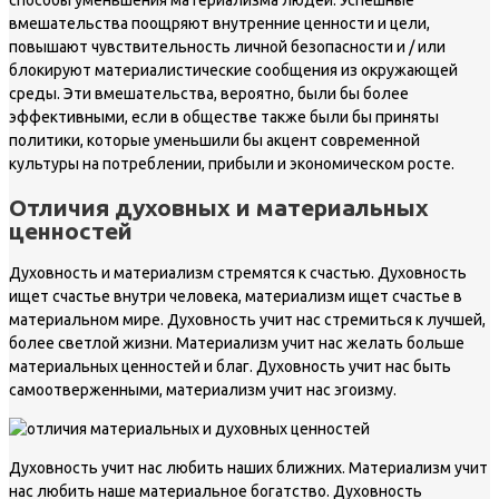
способы уменьшения материализма людей. Успешные
вмешательства поощряют внутренние ценности и цели,
повышают чувствительность личной безопасности и / или
блокируют материалистические сообщения из окружающей
среды. Эти вмешательства, вероятно, были бы более
эффективными, если в обществе также были бы приняты
политики, которые уменьшили бы акцент современной
культуры на потреблении, прибыли и экономическом росте.
Отличия духовных и материальных
ценностей
Духовность и материализм стремятся к счастью. Духовность
ищет счастье внутри человека, материализм ищет счастье в
материальном мире. Духовность учит нас стремиться к лучшей,
более светлой жизни. Материализм учит нас желать больше
материальных ценностей и благ. Духовность учит нас быть
самоотверженными, материализм учит нас эгоизму.
Духовность учит нас любить наших ближних. Материализм учит
нас любить наше материальное богатство. Духовность