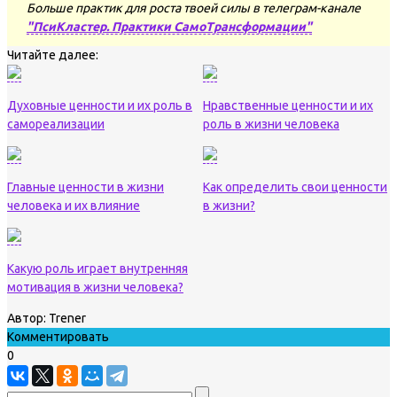
Больше практик для роста твоей силы в телеграм-канале
"ПсиКластер. Практики СамоТрансформации"
Читайте далее:
Духовные ценности и их роль в
Нравственные ценности и их
самореализации
роль в жизни человека
Главные ценности в жизни
Как определить свои ценности
человека и их влияние
в жизни?
Какую роль играет внутренняя
мотивация в жизни человека?
Автор:
Trener
Комментировать
0