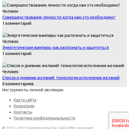
Человек
Совершенствование личности: когда нам это необходимо?
1 комментарий
Человек
Энергетические вампиры: как распознать и защититься
1 комментарий
Человек
Список и дневник желаний: технология исполнения желаний
0 комментариев
Инструменты личной эволюции
Карта сайта
Концепция
Контакты
Политика конфиденциальности
© 2012-2022 trenermozga.top | All rights reserved.