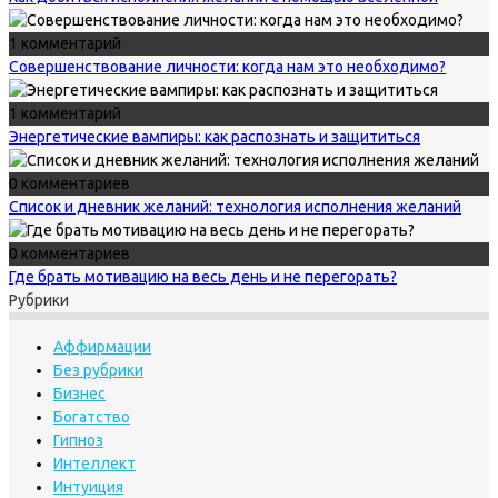
1 комментарий
Совершенствование личности: когда нам это необходимо?
1 комментарий
Энергетические вампиры: как распознать и защититься
0 комментариев
Список и дневник желаний: технология исполнения желаний
0 комментариев
Где брать мотивацию на весь день и не перегорать?
Рубрики
Аффирмации
Без рубрики
Бизнес
Богатство
Гипноз
Интеллект
Интуиция