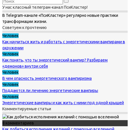
У нас классный телеграм-канал ПсиКластер!
В Telegram-канале «ПсиКластер» регулярно новые практики
трансформации жизни.
Советуем к прочтению
Человек
Как научиться жить и работать с энергетическими вампирами в
окружении
Человек
Как понять, что ты энергетический вампир? Разбираем
«демонов» внутри себя
Человек
В чем опасность энергетического вампиризма
Человек
Поддаются ли лечению энергетические вампиры
Человек
Энергетические вампиры и как жить с ними под одной крышей
Комментируемые статьи
8 комментариев
Как добиться исполнения желаний с помощью вселенной