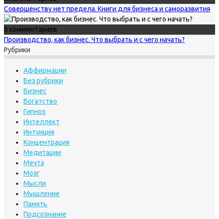
Совершенству нет предела. Книги для бизнеса и саморазвития
0 комментариев
Производство, как бизнес. Что выбрать и с чего начать?
Рубрики
Аффирмации
Без рубрики
Бизнес
Богатство
Гипноз
Интеллект
Интуиция
Концентрация
Медитации
Мечта
Мозг
Мысли
Мышление
Память
Подсознание