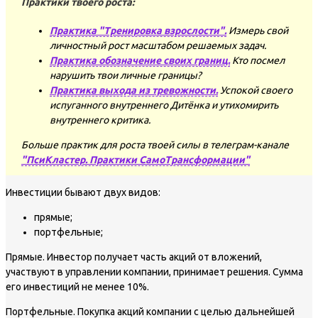
Практики твоего роста:
Практика "Тренировка взрослости".
Измерь свой
личностный рост масштабом решаемых задач.
Практика обозначение своих границ.
Кто посмел
нарушить твои личные границы?
Практика выхода из тревожности.
Успокой своего
испуганного внутреннего Дитёнка и утихомирить
внутреннего критика.
Больше практик для роста твоей силы в телеграм-канале
"ПсиКластер. Практики СамоТрансформации"
Инвестиции бывают двух видов:
прямые;
портфельные;
Прямые. Инвестор получает часть акций от вложений,
участвуют в управлении компании, принимает решения. Сумма
его инвестиций не менее 10%.
Портфельные. Покупка акций компании с целью дальнейшей