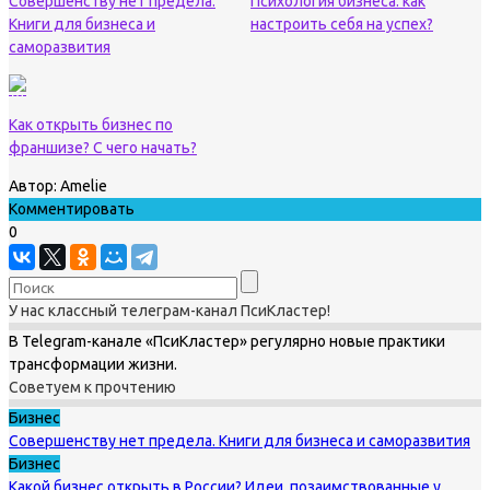
Совершенству нет предела.
Психология бизнеса: как
Книги для бизнеса и
настроить себя на успех?
саморазвития
Как открыть бизнес по
франшизе? С чего начать?
Автор:
Amelie
Комментировать
0
У нас классный телеграм-канал ПсиКластер!
В Telegram-канале «ПсиКластер» регулярно новые практики
трансформации жизни.
Советуем к прочтению
Бизнес
Совершенству нет предела. Книги для бизнеса и саморазвития
Бизнес
Какой бизнес открыть в России? Идеи, позаимствованные у