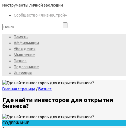
Инструменты личной эволюции
Сообщество «ЖизнеСтрой»
Память
Аффирмации
Убеждения
Мышление
Гипноз
Подсознание
Интуиция
Главная страница
/
Бизнес
Где найти инвесторов для открытия
бизнеса?
СОДЕРЖАНИЕ