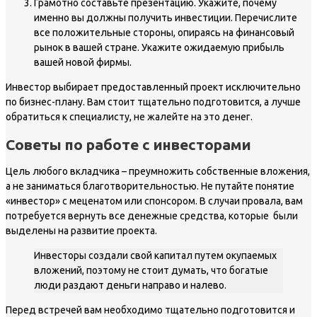
Грамотно составьте презентацию. Укажите, почему
именно вы должны получить инвестиции. Перечислите
все положительные стороны, опираясь на финансовый
рынок в вашей стране. Укажите ожидаемую прибыль
вашей новой фирмы.
Инвестор выбирает предоставленный проект исключительно
по бизнес-плану. Вам стоит тщательно подготовится, а лучше
обратиться к специалисту, не жалейте на это денег.
Советы по работе с инвесторами
Цель любого вкладчика – преумножить собственные вложения,
а не заниматься благотворительностью. Не путайте понятие
«инвестор» с меценатом или спонсором. В случаи провала, вам
потребуется вернуть все денежные средства, которые были
выделены на развитие проекта.
Инвесторы создали свой капитал путем окупаемых
вложений, поэтому не стоит думать, что богатые
люди раздают деньги направо и налево.
Перед встречей вам необходимо тщательно подготовится и