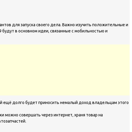
антов для запуска своего дела. Важно изучить положительные и
 будут в основном идеи, связанные с мобильностью и
тей ещё долго будет приносить немалый доход владельцам этого
ки можно совершать через интернет, храня товар на
втозапчастей.