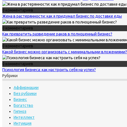
0 комментариев
Жена в растерянности: как я придумал бизнес по доставке еды
0 комментариев
Как превратить разведение раков в полноценный бизнес?
0 комментариев
Какой бизнес можно организовать с минимальными вложениями?
0 комментариев
Психология бизнеса: как настроить себя на успех?
Рубрики
Аффирмации
Без рубрики
Бизнес
Богатство
Гипноз
Интеллект
Интуиция