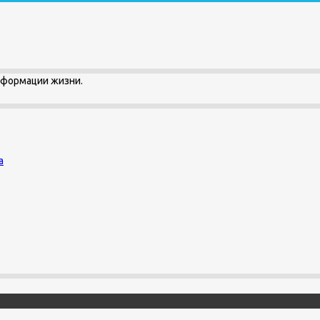
сформации жизни.
а