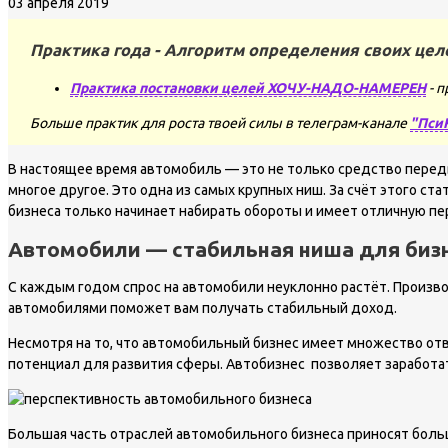
03 апреля 2019
Практика года - Алгоритм определения своих цел
Практика постановки целей ХОЧУ-НАДО-НАМЕРЕН
- п
Больше практик для роста твоей силы в телеграм-канале
"Пси
В настоящее время автомобиль — это не только средство перед
многое другое. Это одна из самых крупных ниш. За счёт этого
бизнеса только начинает набирать обороты и имеет отличную пе
Автомобили — стабильная ниша для биз
С каждым годом спрос на автомобили неуклонно растёт. Произв
автомобилями поможет вам получать стабильный доход.
Несмотря на то, что автомобильный бизнес имеет множество от
потенциал для развития сферы. Автобизнес позволяет заработа
Большая часть отраслей автомобильного бизнеса приносят больши